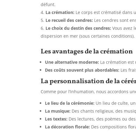
défunt.
La crémation:
Le corps est crématisé dans 
Le recueil des cendres:
Les cendres sont ens
Le choix du destin des cendres:
Vous avez le
dispersion en mer (sous certaines conditions).
Les avantages de la crémation
Une alternative moderne:
La crémation est 
Des coûts souvent plus abordables:
Les fra
La personnalisation de la cér
Comme pour l’inhumation,
nous accordons une
Le lieu de la cérémonie:
Un lieu de culte,
une
La musique:
Des chants religieux,
des musiq
Les textes:
Des lectures,
des poèmes ou des
La décoration florale:
Des compositions flora