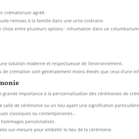
un crématorium agréé.
uite remises à la famille dans une urne cinéraire.
 choix entre plusieurs options :
inhumation dans un columbarium
une solution moderne et respectueuse de l’environnement.
is de crémation sont généralement moins élevés que ceux d’une i
émonie
 grande importance à la personnalisation des cérémonies de crém
 salle de cérémonie ou un lieu ayant une signification particulière
ues classiques ou contemporaines…
 hommages personnalisés.
les sur-mesure pour embellir le lieu de la cérémonie.