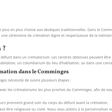
e plus en plus choisie aux obsèques traditionnelles.
Dans le Comm
une cérémonie de crémation digne et respectueuse de la mémoire
 ?
du défunt dans un crématorium.
Les cendres obtenues peuvent être 
habitation, un columbarium du lieu d’habitation, ou dans une conce
crémation dans le Comminges
ges nécessite de suivre plusieurs étapes :
 avec les crématoriums les plus proches du Comminges,
afin de vou
urs prennent grand soin du corps du défunt avant la crémation.
t être religieuse ou civile.
Nous vous aidons à la personnaliser en